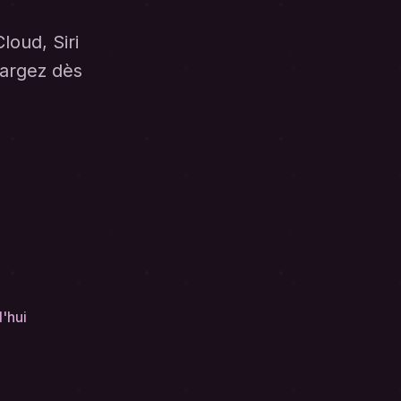
loud, Siri
hargez dès
'hui